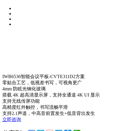
IWB6536智能会议平板-CVTE311D2方案
零贴合工艺，低视差书写，可视角更广
4mm 防眩光钢化玻璃
搭载 4K 超高清显示屏，支持全通道 4K UI 显示
支持无线传屏功能
高精度红外触控，书写流畅平滑
支持2.1声道，中高音前置发生+低音背出发生
立即咨询