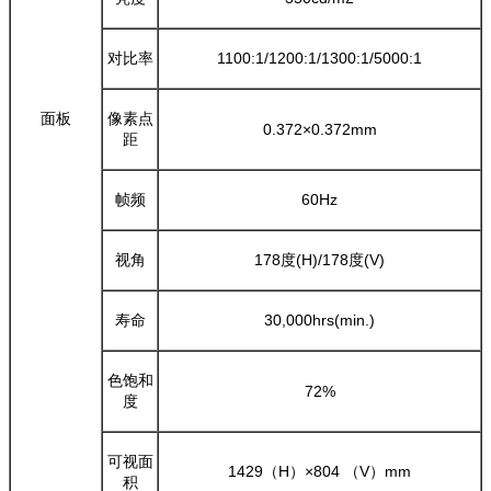
对比率
1100:1/1200:1/1300:1/5000:1
面板
像素点
0.372×0.372mm
距
帧频
60Hz
视角
178度(H)/178度(V)
寿命
30,000hrs(min.)
色饱和
72%
度
可视面
1429（H）×804 （V）mm
积