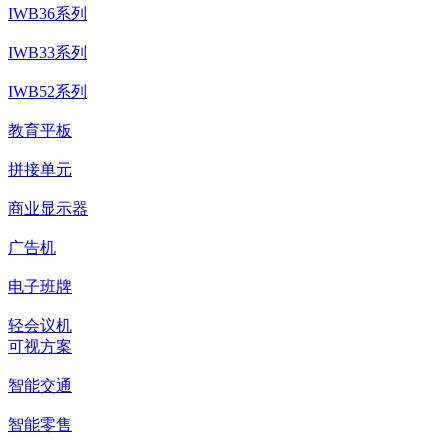
IWB36系列
IWB33系列
IWB52系列
教育平板
拼接单元
商业显示器
广告机
电子班牌
轻会议机
可视方案
智能交通
智能零售