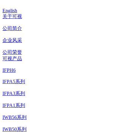
English
关于可视
公司简介
企业风采
公司荣誉
可视产品
IFPH6
IFPA5系列
IFPA3系列
IFPA1系列
IWB56系列
IWB50系列