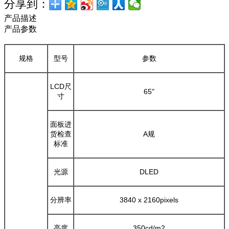
分享到：
产品描述
产品参数
规格
型号
参数
LCD尺
65"
寸
面板进
货检查
A规
标准
光源
DLED
分辨率
3840 x 2160pixels
亮度
350cd/m2