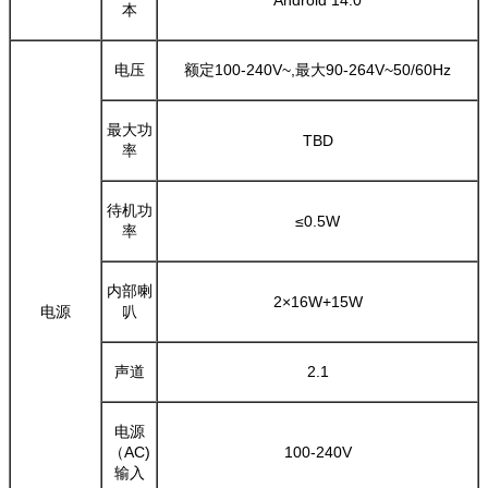
Android 14.0
本
电压
额定100-240V~,最大90-264V~50/60Hz
最大功
TBD
率
待机功
≤0.5W
率
内部喇
2×16W+15W
电源
叭
声道
2.1
电源
（AC)
100-240V
输入