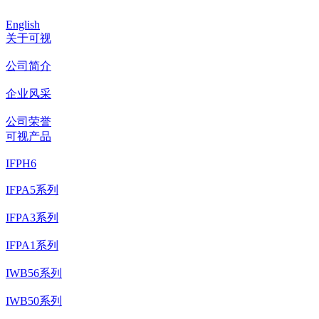
English
关于可视
公司简介
企业风采
公司荣誉
可视产品
IFPH6
IFPA5系列
IFPA3系列
IFPA1系列
IWB56系列
IWB50系列