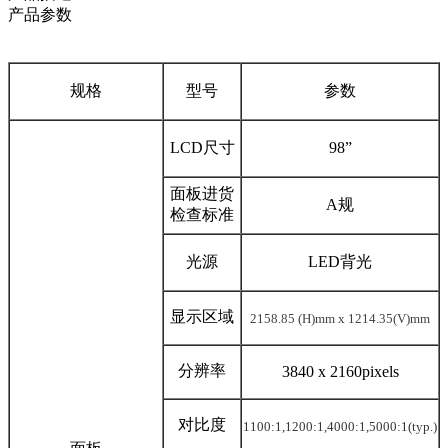
产品参数
规格
型号
参数
LCD尺寸
98”
面板进货
A规
检查标准
光源
LED背光
显示区域
2158.85
(H)mm x
1214.35
(V)mm
分辨率
3840 x 2160pixels
对比度
1100:1,
1
2
0
0:
1
,4000:1,5000:1
(typ.)