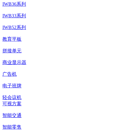
IWB36系列
IWB33系列
IWB52系列
教育平板
拼接单元
商业显示器
广告机
电子班牌
轻会议机
可视方案
智能交通
智能零售